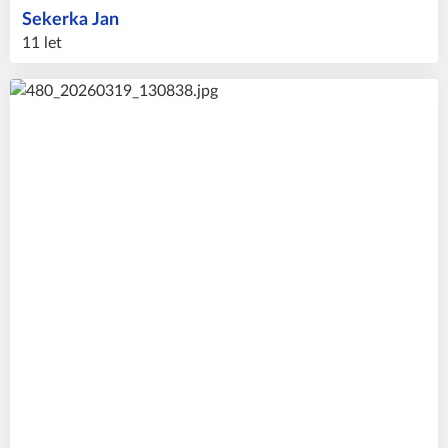
Sekerka
Jan
11 let