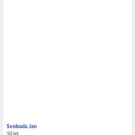
Svoboda
Jan
10 let