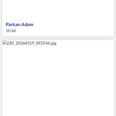
Parkan
Adam
10 let
90
#