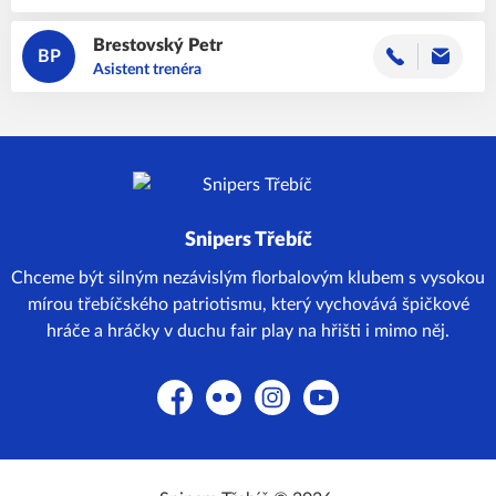
Brestovský
Petr
BP
Asistent trenéra
Snipers Třebíč
Chceme být silným nezávislým florbalovým klubem s vysokou
mírou třebíčského patriotismu, který vychovává špičkové
hráče a hráčky v duchu fair play na hřišti i mimo něj.
Facebook
Flickr
Instagram
YouTube