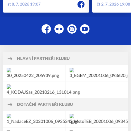
st 8. 7. 2026 19:07
čt 2. 7. 2026 19:08
Facebook
Flickr
Instagram
YouTube
HLAVNÍ PARTNEŘI KLUBU
DOTAČNÍ PARTNEŘI KLUBU