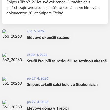
Snipers Třebíč 20 let své existence. O začátcích a
dalších zajímavostech se můžete seznámit ve filmovém
dokumentu: 20 let Snipers Třebíč
st 6. 5. 2026
Elévové ukončili sezónu
čt 30. 4. 2026
Starší žáci bílí se rozloučili se sezónou vítězně
po 27. 4. 2026
Snipers zvládli další kolo ve Strakonicích
po 27. 4. 2026
Elévové doma v Třebíči