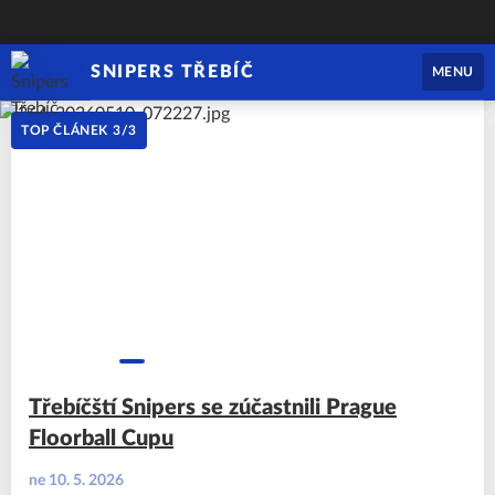
SNIPERS TŘEBÍČ
MENU
TOP ČLÁNEK
3
/
3
Třebíčští Snipers se zúčastnili Prague
Floorball Cupu
ne 10. 5. 2026