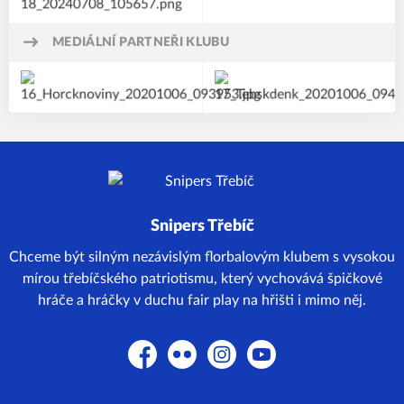
MEDIÁLNÍ PARTNEŘI KLUBU
Snipers Třebíč
Chceme být silným nezávislým florbalovým klubem s vysokou
mírou třebíčského patriotismu, který vychovává špičkové
hráče a hráčky v duchu fair play na hřišti i mimo něj.
Facebook
Flickr
Instagram
YouTube