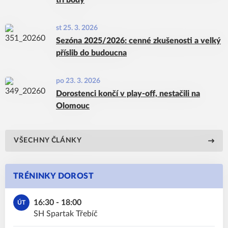
tři body
st 25. 3. 2026
Sezóna 2025/2026: cenné zkušenosti a velký
příslib do budoucna
po 23. 3. 2026
Dorostenci končí v play-off, nestačili na
Olomouc
VŠECHNY ČLÁNKY
TRÉNINKY DOROST
16:30 - 18:00
ÚT
SH Spartak Třebíč