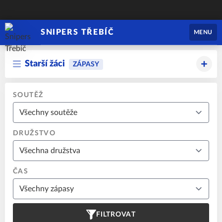
SNIPERS TŘEBÍČ
MENU
Starší žáci
ZÁPASY
SOUTĚŽ
DRUŽSTVO
ČAS
FILTROVAT