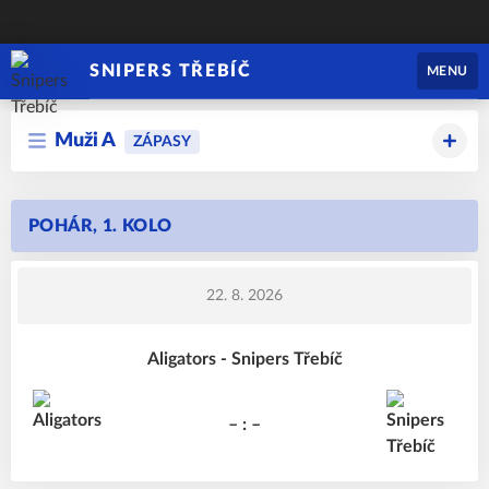
SNIPERS TŘEBÍČ
MENU
Muži A
ZÁPASY
POHÁR, 1. KOLO
22. 8. 2026
Aligators - Snipers Třebíč
– : –