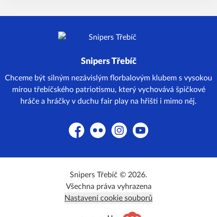
Snipers Třebíč
Chceme být silným nezávislým florbalovým klubem s vysokou
mírou třebíčského patriotismu, který vychovává špičkové
hráče a hráčky v duchu fair play na hřišti i mimo něj.
Facebook
Flickr
Instagram
YouTube
Snipers Třebíč © 2026.
Všechna práva vyhrazena
Nastavení cookie souborů