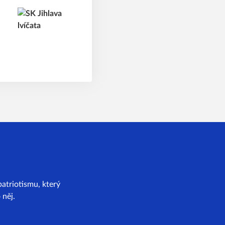
atriotismu, který
 něj.