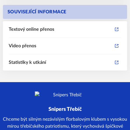
SOUVISEJÍCÍ INFORMACE
Textový online přenos
Video přenos
Statistiky k utkání
Snipers Třebíč
Chceme být silným nezávislým florbalovým klubem s vysokou
mírou třebíčského patriotismu, který vychovává špičkové