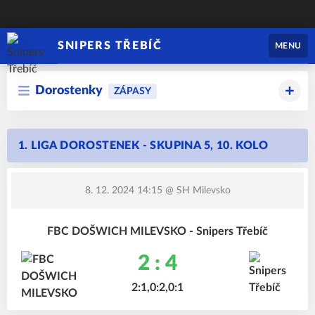
SNIPERS TŘEBÍČ
MENU
Dorostenky
ZÁPASY
1. LIGA DOROSTENEK - SKUPINA 5, 10. KOLO
8. 12. 2024 14:15
@ SH Milevsko
FBC DOŠWICH MILEVSKO - Snipers Třebíč
2 : 4
2:1,0:2,0:1