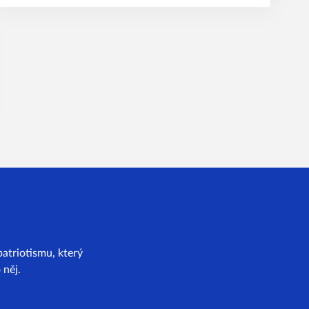
atriotismu, který
 něj.