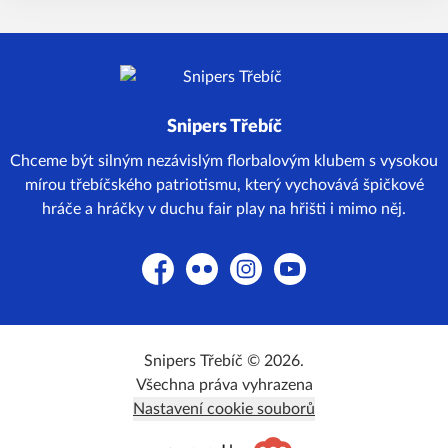
Snipers Třebíč
Chceme být silným nezávislým florbalovým klubem s vysokou
mírou třebíčského patriotismu, který vychovává špičkové
hráče a hráčky v duchu fair play na hřišti i mimo něj.
Facebook
Flickr
Instagram
YouTube
Snipers Třebíč © 2026.
Všechna práva vyhrazena
Nastavení cookie souborů