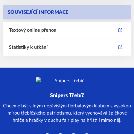
SOUVISEJÍCÍ INFORMACE
Textový online přenos
Statistiky k utkání
Snipers Třebíč
Chceme být silným nezávislým florbalovým klubem s vysokou
mírou třebíčského patriotismu, který vychovává špičkové
hráče a hráčky v duchu fair play na hřišti i mimo něj.