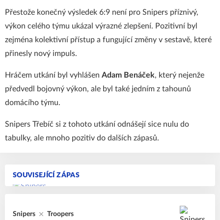
Přestože konečný výsledek 6:9 není pro Snipers příznivý,
výkon celého týmu ukázal výrazné zlepšení. Pozitivní byl
zejména kolektivní přístup a fungující změny v sestavě, které
přinesly nový impuls.
Hráčem utkání byl vyhlášen
Adam Benáček
, který nejenže
předvedl bojovný výkon, ale byl také jedním z tahounů
domácího týmu.
Snipers Třebíč si z tohoto utkání odnášejí sice nulu do
tabulky, ale mnoho pozitiv do dalších zápasů.
SOUVISEJÍCÍ ZÁPAS
Snipers
Troopers