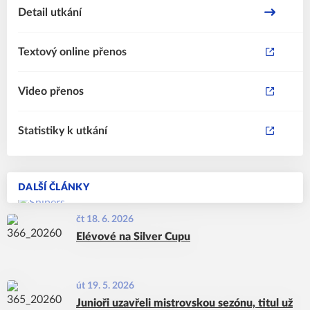
Detail utkání
Textový online přenos
Video přenos
Statistiky k utkání
DALŠÍ ČLÁNKY
čt 18. 6. 2026
Elévové na Silver Cupu
út 19. 5. 2026
Junioři uzavřeli mistrovskou sezónu, titul už