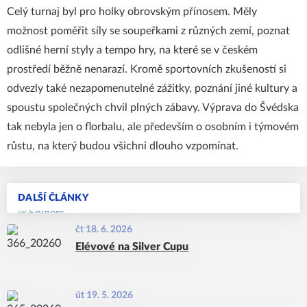
Celý turnaj byl pro holky obrovským přínosem. Měly
možnost poměřit síly se soupeřkami z různých zemí, poznat
odlišné herní styly a tempo hry, na které se v českém
prostředí běžně nenarazí. Kromě sportovních zkušeností si
odvezly také nezapomenutelné zážitky, poznání jiné kultury a
spoustu společných chvil plných zábavy. Výprava do Švédska
tak nebyla jen o florbalu, ale především o osobním i týmovém
růstu, na který budou všichni dlouho vzpomínat.
DALŠÍ ČLÁNKY
čt 18. 6. 2026
Elévové na Silver Cupu
út 19. 5. 2026