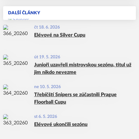
DALŠÍ ČLÁNKY
čt 18. 6. 2026
Elévové na Silver Cupu
út 19. 5. 2026
Junioři uzavřeli mistrovskou sezónu, titul už
jim nikdo nevezme
ne 10. 5. 2026
Třebíčští Snipers se zúčastnili Prague
Floorball Cupu
st 6. 5. 2026
Elévové ukončili sezónu