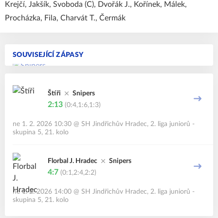
Krejčí, Jakšík, Svoboda (C), Dvořák J., Kořínek, Málek,
Procházka, Fila, Charvát T., Čermák
SOUVISEJÍCÍ ZÁPASY
Štíři
Snipers
2:13
(0:4,1:6,1:3)
ne 1. 2. 2026 10:30
@
SH Jindřichův Hradec
,
2. liga juniorů -
skupina 5, 21. kolo
Florbal J. Hradec
Snipers
4:7
(0:1,2:4,2:2)
ne 1. 2. 2026 14:00
@
SH Jindřichův Hradec
,
2. liga juniorů -
skupina 5, 21. kolo