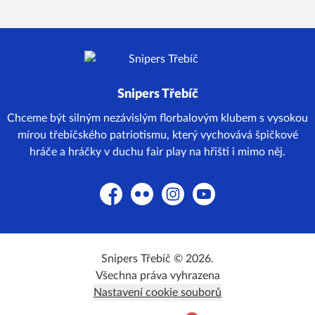
Snipers Třebíč
Chceme být silným nezávislým florbalovým klubem s vysokou
mírou třebíčského patriotismu, který vychovává špičkové
hráče a hráčky v duchu fair play na hřišti i mimo něj.
Facebook
Flickr
Instagram
YouTube
Snipers Třebíč © 2026.
Všechna práva vyhrazena
Nastavení cookie souborů